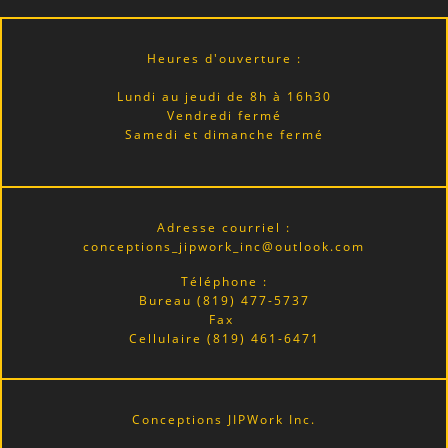
Heures d'ouverture :
Lundi au jeudi de 8h à 16h30
Vendredi fermé
Samedi et dimanche fermé
Adresse courriel :
conceptions_jipwork_inc@outlook.com
Téléphone :
Bureau
(819) 477-5737
Fax
Cellulaire
(819) 461-6471
Conceptions JIPWork Inc.