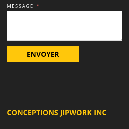
MESSAGE
ENVOYER
CONCEPTIONS JIPWORK INC