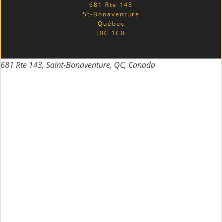
681 Rte 143
St-Bonaventure
Québec
J0C 1C0
681 Rte 143, Saint-Bonaventure, QC, Canada